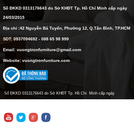
Số ĐKKD 0313176643 do Sở KHĐT Tp. Hồ Chí Minh cấp ngày
24/03/2015
Địa chỉ :42 Nguyễn Bá Tuyển, Phường 12, Q.Tân Bình, TP.HCM
SDT: 0937094692 - 088 65 98 999
Email: vuongtronfurniture@gmail.com
Website: vuongtronfuniture.com
Số ĐKKD 0313176643 do Sở KHĐT Tp. Hồ Chí Minh cấp ngày
24/03/2015