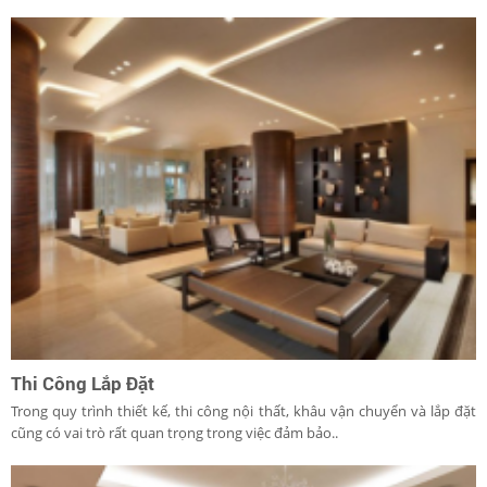
Thi Công Lắp Đặt
Trong quy trình thiết kế, thi công nội thất, khâu vận chuyển và lắp đặt
cũng có vai trò rất quan trọng trong việc đảm bảo..