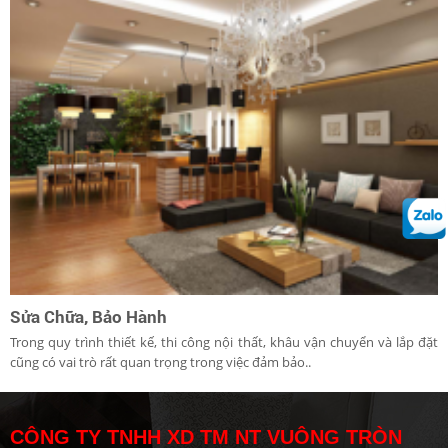
Sửa Chữa, Bảo Hành
Trong quy trình thiết kế, thi công nội thất, khâu vận chuyển và lắp đặt
cũng có vai trò rất quan trọng trong việc đảm bảo..
CÔNG TY TNHH XD TM NT VUÔNG TRÒN