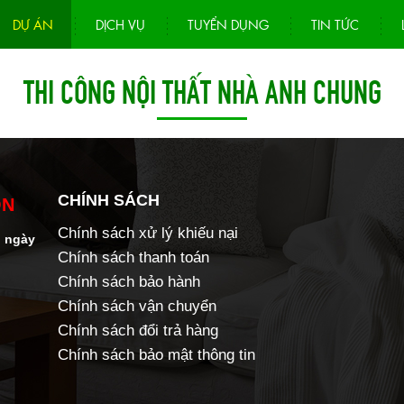
DỰ ÁN
DỊCH VỤ
TUYỂN DỤNG
TIN TỨC
THI CÔNG NỘI THẤT NHÀ ANH CHUNG
CHÍNH SÁCH
ÒN
Chính sách xử lý khiếu nại
p ngày
Chính sách thanh toán
Chính sách bảo hành
Chính sách vận chuyển
Chính sách đổi trả hàng
Chính sách bảo mật thông tin