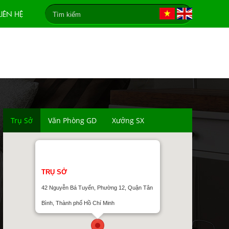
LIÊN HỆ
Trụ Sở
Văn Phòng GD
Xưởng SX
TRỤ SỞ
42 Nguyễn Bá Tuyển, Phường 12, Quận Tân
Bình, Thành phố Hồ Chí Minh