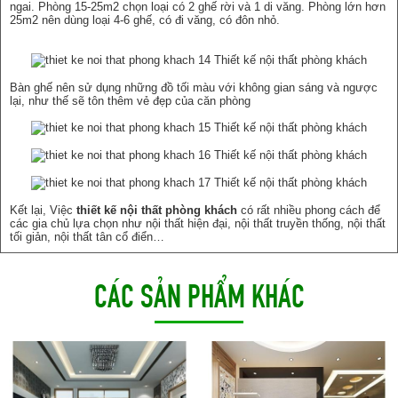
ngai. Phòng 15-25m2 chọn loại có 2 ghế rời và 1 di văng. Phòng lớn hơn
25m2 nên dùng loại 4-6 ghế, có đi văng, có đôn nhỏ.
Bàn ghế nên sử dụng những đồ tối màu với không gian sáng và ngược
lại, như thế sẽ tôn thêm vẻ đẹp của căn phòng
Kết lại, Việc
thiết kế nội thất phòng khách
có rất nhiều phong cách để
các gia chủ lựa chọn như nội thất hiện đại, nội thất truyền thống, nội thất
tối giản, nội thất tân cổ điển…
CÁC SẢN PHẨM KHÁC