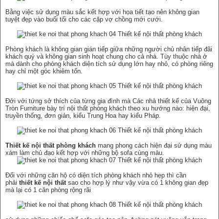
Bằng việc sử dụng màu sắc kết hợp với họa tiết tạo nên không gian
tuyệt đẹp vào buổi tối cho các cặp vợ chồng mới cưới.
Phòng khách là không gian gián tiếp giữa những người chủ nhân tiếp đãi
khách quý và không gian sinh hoạt chung cho cả nhà. Tùy thuộc nhà ở
mà dành cho phòng khách diện tích sử dụng lớn hay nhỏ, có phòng riêng
hay chỉ một góc khiêm tốn.
Đới với tứng sở thích của từng gia đình mà Các nhà thiết kế của Vuông
Tròn Furniture bày trí nội thất phòng khách theo xu hướng nào: hiện đại,
truyền thống, đơn giản, kiểu Trung Hoa hay kiểu Pháp.
Thiết kế nội thất phòng khách
mang phong cách hiện đại sử dụng màu
xám làm chủ đạo kết hợp với những bộ sofa cùng màu.
Đối với những căn hộ có diện tích phòng khách nhỏ hẹp thì cần
phải
thiết kế nội thất
sao cho hợp lý như vậy vừa có 1 không gian đẹp
mà lại có 1 căn phòng rộng rãi