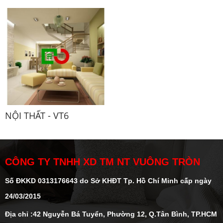
NỘI THẤT - VT6
CÔNG TY TNHH XD TM NT VUÔNG TRÒN
Số ĐKKD 0313176643 do Sở KHĐT Tp. Hồ Chí Minh cấp ngày
24/03/2015
Địa chỉ :42 Nguyễn Bá Tuyển, Phường 12, Q.Tân Bình, TP.HCM