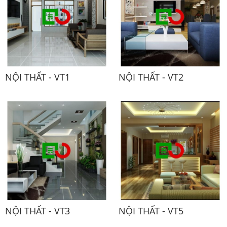
NỘI THẤT - VT1
NỘI THẤT - VT2
NỘI THẤT - VT3
NỘI THẤT - VT5