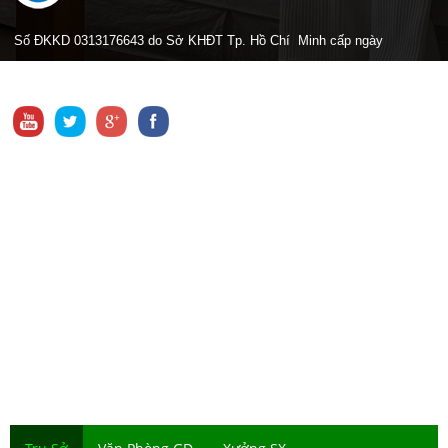
Số ĐKKD 0313176643 do Sở KHĐT Tp. Hồ Chí Minh cấp ngày
24/03/2015
CHÍNH SÁCH
Chính sách xử lý khiếu nại
Chính sách thanh toán
Chính sách bảo hành
Chính sách vận chuyển
Chính sách đổi trả hàng
Chính sách bảo mật thông tin