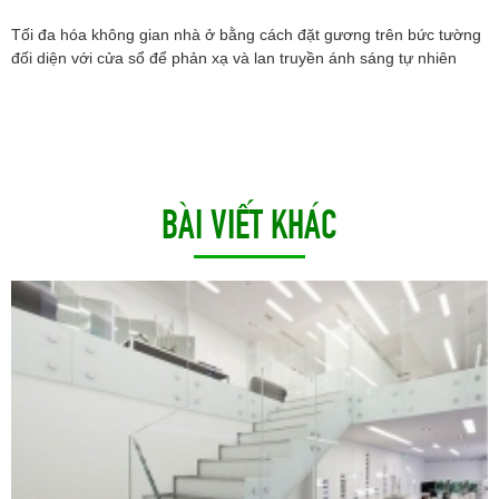
Tối đa hóa không gian nhà ở bằng cách đặt gương trên bức tường
đối diện với cửa sổ để phản xạ và lan truyền ánh sáng tự nhiên
BÀI VIẾT KHÁC