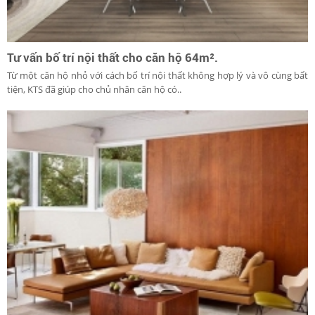
Tư vấn bố trí nội thất cho căn hộ 64m².
Từ một căn hộ nhỏ với cách bố trí nội thất không hợp lý và vô cùng bất
tiện, KTS đã giúp cho chủ nhân căn hộ có..