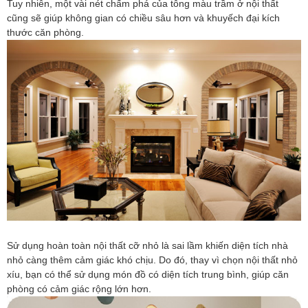
Tuy nhiên, một vài nét chấm phá của tông màu trầm ở nội thất
cũng sẽ giúp không gian có chiều sâu hơn và khuyếch đại kích
thước căn phòng.
Sử dụng hoàn toàn nội thất cỡ nhỏ là sai lầm khiến diện tích nhà
nhỏ càng thêm cảm giác khó chịu. Do đó, thay vì chọn nội thất nhỏ
xíu, bạn có thể sử dụng món đồ có diện tích trung bình, giúp căn
phòng có cảm giác rộng lớn hơn.