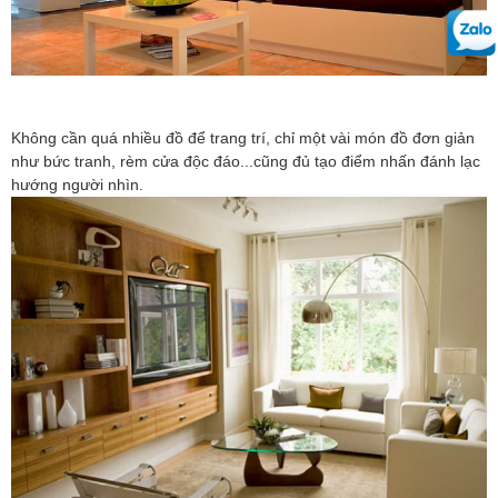
Không cần quá nhiều đồ để trang trí, chỉ một vài món đồ đơn giản
như bức tranh, rèm cửa độc đáo...cũng đủ tạo điểm nhấn đánh lạc
hướng người nhìn.